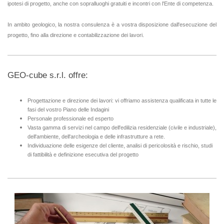
ipotesi di progetto, anche con sopralluoghi gratuiti e incontri con l'Ente di competenza.
In ambito geologico, la nostra consulenza è a vostra disposizione dall'esecuzione del
progetto, fino alla direzione e contabilizzazione dei lavori
.
GEO-cube s.r.l. offre:
Progettazione e direzione dei lavori: vi offriamo assistenza qualificata in tutte le
fasi del vostro Piano delle Indagini
Personale professionale ed esperto
Vasta gamma di servizi nel campo dell'edilizia residenziale (civile e industriale),
dell'ambiente, dell'archeologia e delle infrastrutture a rete.
Individuazione delle esigenze del cliente, analisi di pericolosità e rischio, studi
di fattibilità e definizione esecutiva del progetto