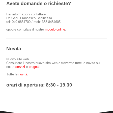
Avete domande o richieste?
Per informazioni contattare:
Dr. Geol. Francesco Benincasa
tel: 049-9831700 / mob: 338-8484605
oppure compilate il nostro
modulo online
.
Novità
Nuovo sito web
Consultate il nostro nuovo sito web e troverete tutte le novità sui
nostri
servizi
e
progetti
.
Tutte le
novità
.
orari di apertura: 8:30 - 19.30