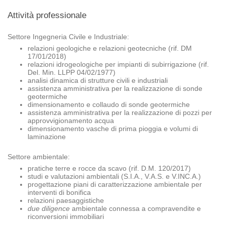
Attività professionale
Settore Ingegneria Civile e Industriale:
relazioni geologiche e relazioni geotecniche (rif. DM
17/01/2018)
relazioni idrogeologiche per impianti di subirrigazione (rif.
Del. Min. LLPP 04/02/1977)
analisi dinamica di strutture civili e industriali
assistenza amministrativa per la realizzazione di sonde
geotermiche
dimensionamento e collaudo di sonde geotermiche
assistenza amministrativa per la realizzazione di pozzi per
approvvigionamento acqua
dimensionamento vasche di prima pioggia e volumi di
laminazione
Settore ambientale:
pratiche terre e rocce da scavo (rif. D.M. 120/2017)
studi e valutazioni ambientali (S.I.A., V.A.S. e V.INC.A.)
progettazione piani di caratterizzazione ambientale per
interventi di bonifica
relazioni paesaggistiche
due diligence
ambientale connessa a compravendite e
riconversioni immobiliari