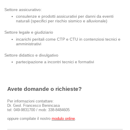
Settore assicurativo:
consulenze e prodotti assicurativi per danni da eventi
naturali (specifici per rischio sismico e alluvionale)
Settore legale e giudiziario
incarichi peritali come CTP e CTU in contenziosi tecnici e
amministrativi
Settore didattico e divulgativo
partecipazione a incontri tecnici e formativi
Avete domande o richieste?
Per informazioni contattare:
Dr. Geol. Francesco Benincasa
tel: 049-9831700 / mob: 338-8484605
oppure compilate il nostro
modulo online
.