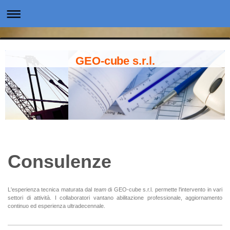
GEO-cube s.r.l.
Consulenze
L'esperienza tecnica maturata dal
team
di GEO-cube s.r.l. permette l'intervento in vari
settori di attività. I collaboratori vantano abilitazione professionale, aggiornamento
continuo ed esperienza ultradecennale.