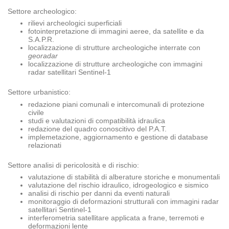
Settore archeologico:
rilievi archeologici superficiali
fotointerpretazione di immagini aeree, da satellite e da
S.A.P.R.
localizzazione di strutture archeologiche interrate con
georadar
localizzazione di strutture archeologiche con immagini
radar satellitari Sentinel-1
Settore urbanistico:
redazione piani comunali e intercomunali di protezione
civile
studi e valutazioni di compatibilità idraulica
redazione del quadro conoscitivo del P.A.T.
implemetazione, aggiornamento e gestione di database
relazionati
Settore analisi di pericolosità e di rischio:
valutazione di stabilità di alberature storiche e monumentali
valutazione del rischio idraulico, idrogeologico e sismico
analisi di rischio per danni da eventi naturali
monitoraggio di deformazioni strutturali con immagini radar
satellitari Sentinel-1
interferometria satellitare applicata a frane, terremoti e
deformazioni lente