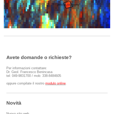
Avete domande o richieste?
Per informazioni contattare:
Dr. Geol. Francesco Benincasa
tel: 049-9831700 / mob: 338-8484605
oppure compilate il nostro
modulo online
.
Novità
Nuovo sito web