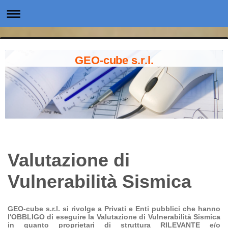
GEO-cube s.r.l.
Valutazione di
Vulnerabilità Sismica
GEO-cube s.r.l. si rivolge a Privati e Enti pubblici che hanno
l'OBBLIGO di eseguire la Valutazione di Vulnerabilità Sismica
in quanto proprietari di struttura RILEVANTE e/o